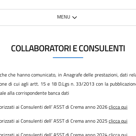
MENU
COLLABORATORI E CONSULENTI
he che hanno comunicato, in Anagrafe delle prestazioni, dati relati
ione di cui agli artt. 15 e 18 D.Lgs n. 33/2013 con la pubblicazi
ale alla corrispondente banca dati
utorizzati ai Consulenti dell’ ASST di Crema anno 2026
clicca qui
utorizzati ai Consulenti dell’ ASST di Crema anno 2025
clicca qui
utorizzati ai Consulenti dell’ ASST di Crema anno 2024
clicca qui