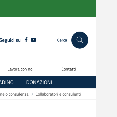
Seguici su
FACEBOOK
YOUTUBE
Cerca
Lavora con noi
Contatti
TADINO
DONAZIONI
ione o consulenza
/
Collaboratori e consulenti