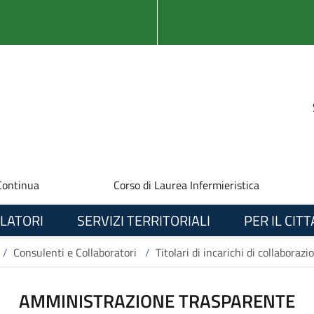
Continua
Corso di Laurea Infermieristica
LATORI
SERVIZI TERRITORIALI
PER IL CIT
/
Consulenti e Collaboratori
/
Titolari di incarichi di collaboraz
AMMINISTRAZIONE TRASPARENTE