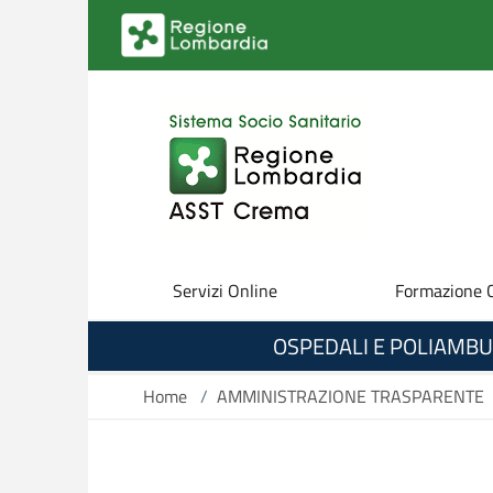
Salta al contenuto principale
Servizi Online
Formazione 
OSPEDALI E POLIAMBU
Home
/
AMMINISTRAZIONE TRASPARENTE