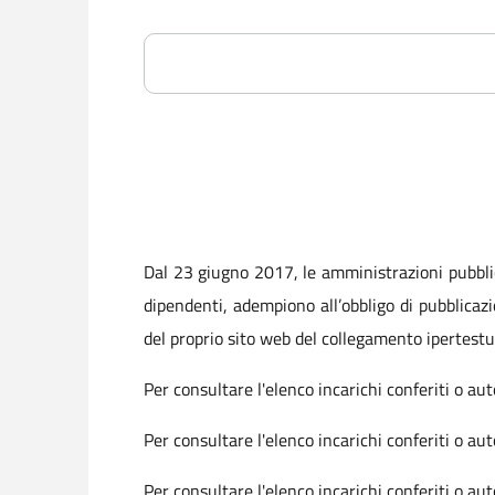
Dal 23 giugno 2017, le amministrazioni pubblic
dipendenti, adempiono all’obbligo di pubblicaz
del proprio sito web del collegamento ipertestu
Per consultare l'elenco incarichi conferiti o a
Per consultare l'elenco incarichi conferiti o a
Per consultare l'elenco incarichi conferiti o a