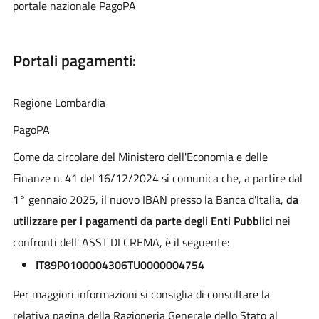
portale nazionale PagoPA
Portali pagamenti:
Regione Lombardia
PagoPA
Come da circolare del Ministero dell'Economia e delle
Finanze n. 41 del 16/12/2024 si comunica che, a partire dal
1° gennaio 2025, il nuovo IBAN presso la Banca d'Italia,
da
utilizzare per i pagamenti da parte degli Enti Pubblici
nei
confronti dell' ASST DI CREMA, è il seguente:
IT89P0100004306TU0000004754
Per maggiori informazioni si consiglia di consultare la
relativa pagina della Ragioneria Generale dello Stato al