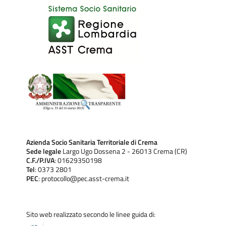
Azienda Socio Sanitaria Territoriale di Crema
Sede legale
Largo Ugo Dossena 2 - 26013 Crema (CR)
C.F./P.IVA
: 01629350198
Tel
: 0373 2801
PEC
: protocollo@pec.asst-crema.it
Sito web realizzato secondo le linee guida di: