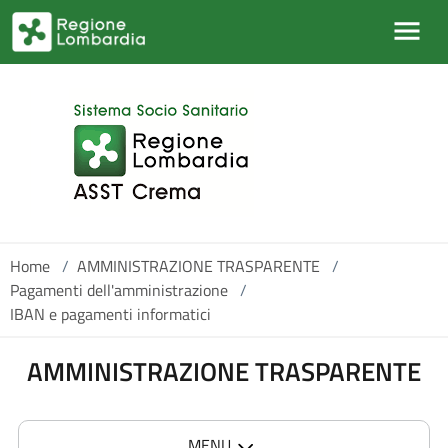
Salta al contenuto principale
Home
/
AMMINISTRAZIONE TRASPARENTE
/
Pagamenti dell'amministrazione
/
IBAN e pagamenti informatici
AMMINISTRAZIONE TRASPARENTE
MENU