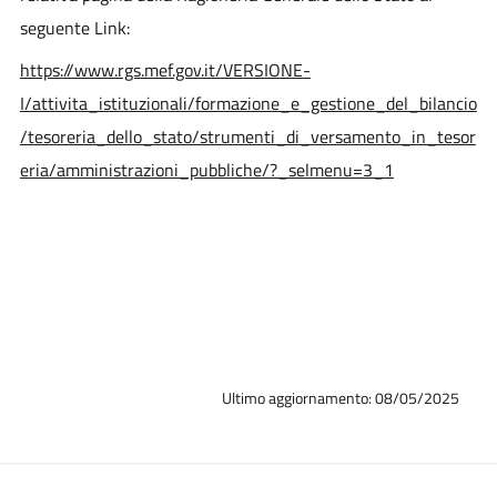
seguente Link:
https://www.rgs.mef.gov.it/VERSIONE-
I/attivita_istituzionali/formazione_e_gestione_del_bilancio
/tesoreria_dello_stato/strumenti_di_versamento_in_tesor
eria/amministrazioni_pubbliche/?_selmenu=3_1
Ultimo aggiornamento: 08/05/2025