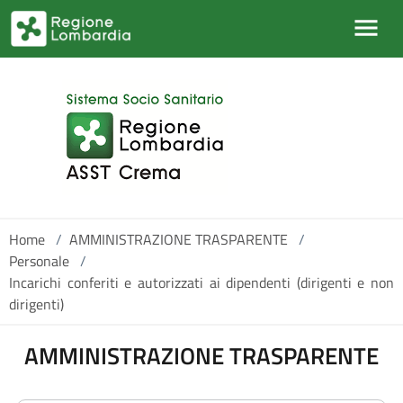
Salta al contenuto principale
Home
/
AMMINISTRAZIONE TRASPARENTE
/
Personale
/
Incarichi conferiti e autorizzati ai dipendenti (dirigenti e non
dirigenti)
AMMINISTRAZIONE TRASPARENTE