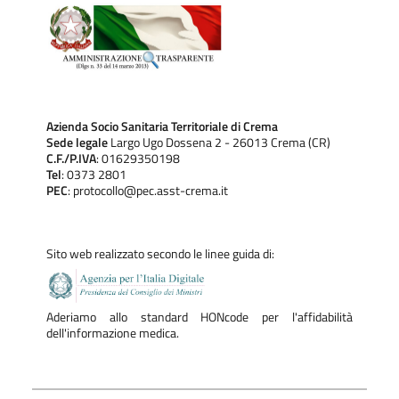
Azienda Socio Sanitaria Territoriale di Crema
Sede legale
Largo Ugo Dossena 2 - 26013 Crema (CR)
C.F./P.IVA
: 01629350198
Tel
: 0373 2801
PEC
: protocollo@pec.asst-crema.it
Sito web realizzato secondo le linee guida di:
Aderiamo allo standard HONcode per l'affidabilità
dell'informazione medica.