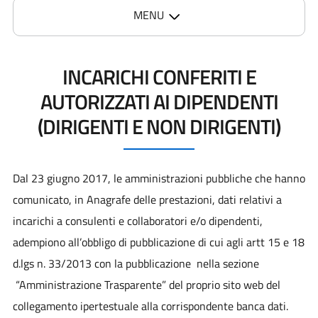
MENU
INCARICHI CONFERITI E
AUTORIZZATI AI DIPENDENTI
(DIRIGENTI E NON DIRIGENTI)
Dal 23 giugno 2017, le amministrazioni pubbliche che hanno
comunicato, in Anagrafe delle prestazioni, dati relativi a
incarichi a consulenti e collaboratori e/o dipendenti,
adempiono all’obbligo di pubblicazione di cui agli artt 15 e 18
d.lgs n. 33/2013 con la pubblicazione nella sezione
“Amministrazione Trasparente” del proprio sito web del
collegamento ipertestuale alla corrispondente banca dati.