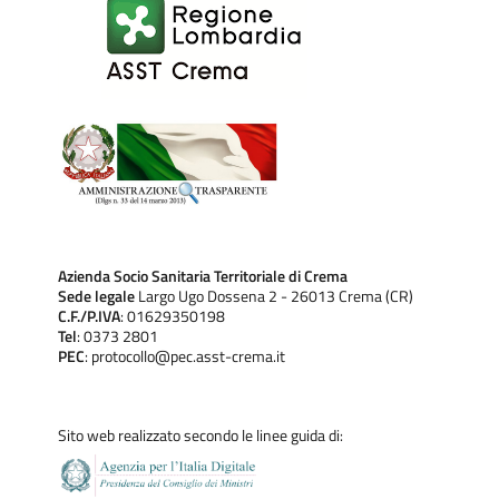
nel Piano nazionale di prevenzione vaccinale 2017-2019.
Azienda Socio Sanitaria Territoriale di Crema
Sede legale
Largo Ugo Dossena 2 - 26013 Crema (CR)
C.F./P.IVA
: 01629350198
Tel
: 0373 2801
PEC
: protocollo@pec.asst-crema.it
Sito web realizzato secondo le linee guida di: