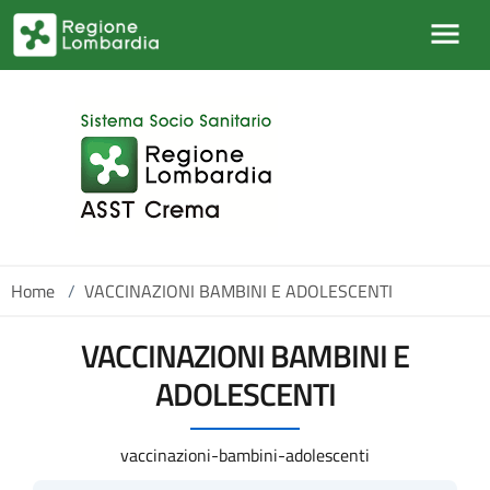
Salta al contenuto principale
Home
/
VACCINAZIONI BAMBINI E ADOLESCENTI
VACCINAZIONI BAMBINI E
ADOLESCENTI
vaccinazioni-bambini-adolescenti