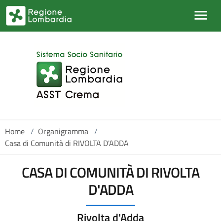
Salta al contenuto principale
Home
/
Organigramma
/
Casa di Comunità di RIVOLTA D'ADDA
CASA DI COMUNITÀ DI RIVOLTA
D'ADDA
Rivolta d'Adda