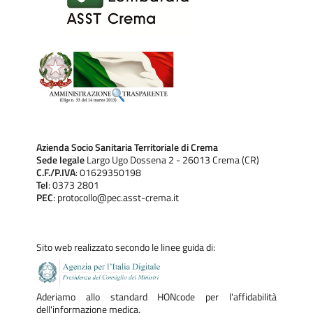
Azienda Socio Sanitaria Territoriale di Crema
Sede legale
Largo Ugo Dossena 2 - 26013 Crema (CR)
C.F./P.IVA
: 01629350198
Tel
: 0373 2801
PEC
: protocollo@pec.asst-crema.it
Sito web realizzato secondo le linee guida di:
Aderiamo allo standard HONcode per l'affidabilità
dell'informazione medica.