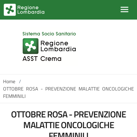
Salta al contenuto principale
Home
/
OTTOBRE ROSA - PREVENZIONE MALATTIE ONCOLOGICHE
FEMMINILI
OTTOBRE ROSA - PREVENZIONE
MALATTIE ONCOLOGICHE
FEMMINILI