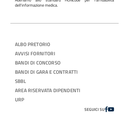
Aderiamo allo standard HONcode per l'affidabilità
dell'informazione medica.
ALBO PRETORIO
AVVISI FORNITORI
BANDI DI CONCORSO
BANDI DI GARA E CONTRATTI
SBBL
AREA RISERVATA DIPENDENTI
URP
FACEBOOK
YOUTUBE
SEGUICI SU