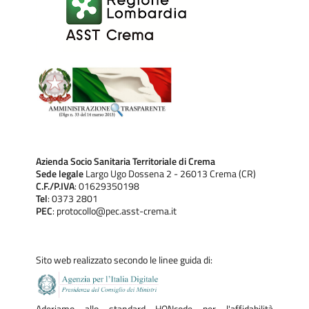
Azienda Socio Sanitaria Territoriale di Crema
Sede legale
Largo Ugo Dossena 2 - 26013 Crema (CR)
C.F./P.IVA
: 01629350198
Tel
: 0373 2801
PEC
: protocollo@pec.asst-crema.it
Sito web realizzato secondo le linee guida di: