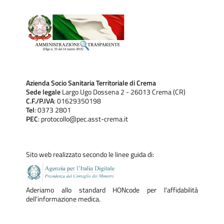
Azienda Socio Sanitaria Territoriale di Crema
Sede legale
Largo Ugo Dossena 2 - 26013 Crema (CR)
C.F./P.IVA
: 01629350198
Tel
: 0373 2801
PEC
: protocollo@pec.asst-crema.it
Sito web realizzato secondo le linee guida di:
Aderiamo allo standard HONcode per l'affidabilità
dell'informazione medica.