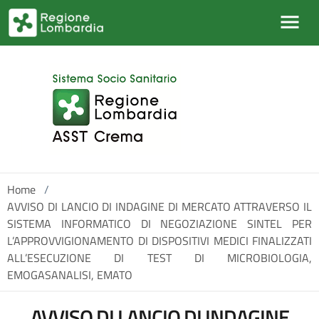
Salta al contenuto principale
Home
/
AVVISO DI LANCIO DI INDAGINE DI MERCATO ATTRAVERSO IL
SISTEMA INFORMATICO DI NEGOZIAZIONE SINTEL PER
L’APPROVVIGIONAMENTO DI DISPOSITIVI MEDICI FINALIZZATI
ALL’ESECUZIONE DI TEST DI MICROBIOLOGIA,
EMOGASANALISI, EMATO
AVVISO DI LANCIO DI INDAGINE