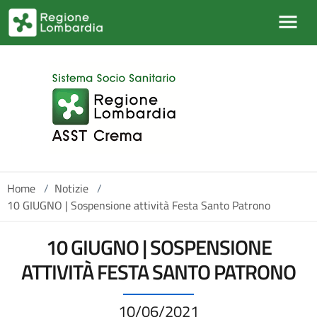
Salta al contenuto principale
Home
/
Notizie
/
10 GIUGNO | Sospensione attività Festa Santo Patrono
10 GIUGNO | SOSPENSIONE
ATTIVITÀ FESTA SANTO PATRONO
10/06/2021