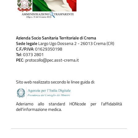
Azienda Socio Sanitaria Territoriale di Crema
Sede legale
Largo Ugo Dossena 2 - 26013 Crema (CR)
C.F./P.IVA
: 01629350198
Tel
: 0373 2801
PEC
: protocollo@pec.asst-crema.it
Sito web realizzato secondo le linee guida di:
Aderiamo allo standard HONcode per l'affidabilità
dell'informazione medica.