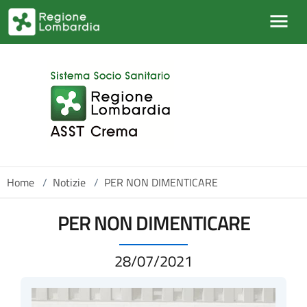
Salta al contenuto principale
Home
/
Notizie
/
PER NON DIMENTICARE
PER NON DIMENTICARE
28/07/2021