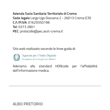
Azienda Socio Sanitaria Territoriale di Crema
Sede legale
Largo Ugo Dossena 2 - 26013 Crema (CR)
C.F./P.IVA
: 01629350198
Tel
: 0373 2801
PEC
: protocollo@pec.asst-crema.it
Sito web realizzato secondo le linee guida di:
Aderiamo allo standard HONcode per l'affidabilità
dell'informazione medica.
ALBO PRETORIO