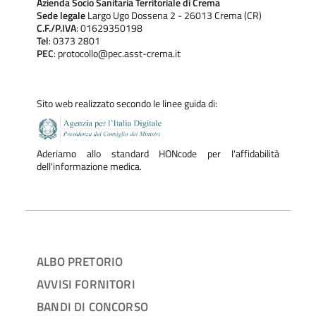
Azienda Socio Sanitaria Territoriale di Crema
Sede legale
Largo Ugo Dossena 2 - 26013 Crema (CR)
C.F./P.IVA
: 01629350198
Tel
: 0373 2801
PEC
: protocollo@pec.asst-crema.it
Sito web realizzato secondo le linee guida di:
Aderiamo allo standard HONcode per l'affidabilità
dell'informazione medica.
ALBO PRETORIO
AVVISI FORNITORI
BANDI DI CONCORSO