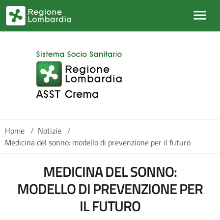
Salta al contenuto principale
Home
/
Notizie
/
Medicina del sonno: modello di prevenzione per il futuro
MEDICINA DEL SONNO:
MODELLO DI PREVENZIONE PER
IL FUTURO