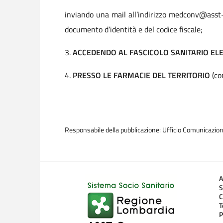
inviando una mail all’indirizzo medconv@asst-
documento d’identità e del codice fiscale;
3.
ACCEDENDO AL FASCICOLO SANITARIO EL
4.
PRESSO LE FARMACIE DEL TERRITORIO
(co
Responsabile della pubblicazione: Ufficio Comunicazio
A
S
C
T
P