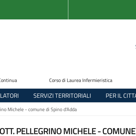
Continua
Corso di Laurea Infermieristica
LATORI
SERVIZI TERRITORIALI
PER IL CIT
egrino Michele - comune di Spino d'Adda
 DOTT. PELLEGRINO MICHELE - COMUNE