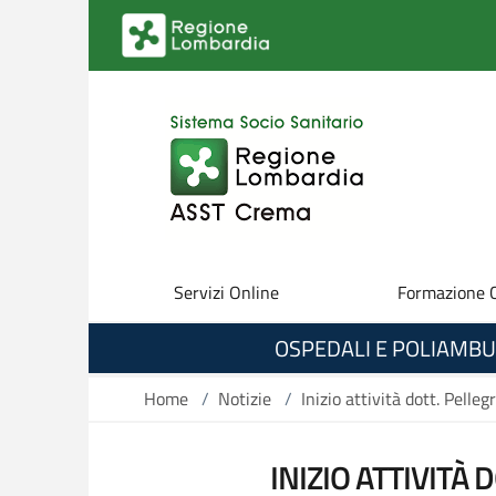
Salta al contenuto principale
Servizi Online
Formazione 
OSPEDALI E POLIAMBU
Home
/
Notizie
/
Inizio attività dott. Pell
INIZIO ATTIVITÀ