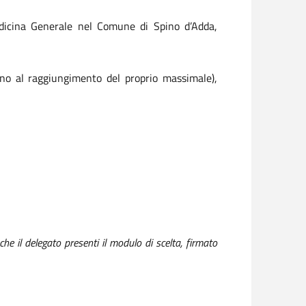
Medicina Generale nel Comune di Spino d’Adda,
fino al raggiungimento del proprio massimale),
he il delegato presenti il modulo di scelta, firmato