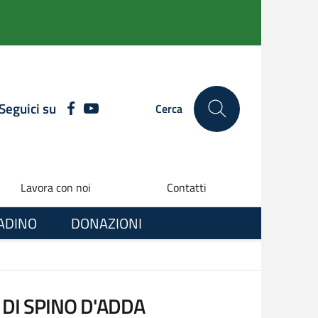
Seguici su
FACEBOOK
YOUTUBE
Cerca
Lavora con noi
Contatti
TADINO
DONAZIONI
 DI SPINO D'ADDA