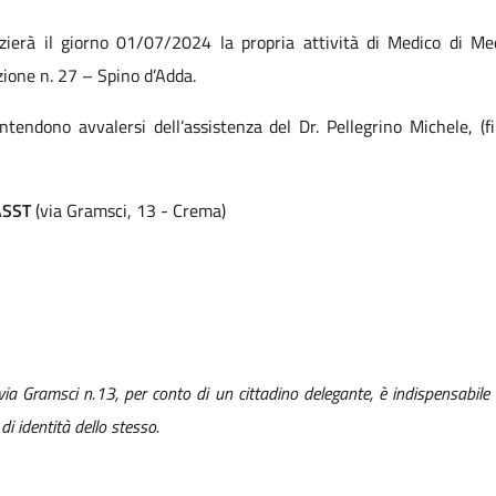
izierà il giorno 01/07/2024 la propria attività di Medico di 
azione n. 27 – Spino d’Adda.
tendono avvalersi dell’assistenza del Dr. Pellegrino Michele, (
ASST
(via Gramsci, 13 - Crema)
 via Gramsci n.13, per conto di un cittadino delegante, è indispensabile c
i identità dello stesso.