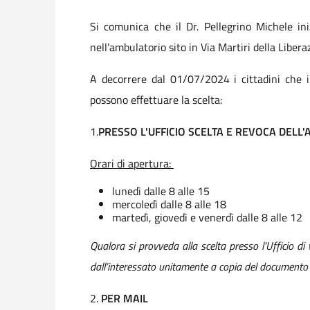
Si comunica che il Dr. Pellegrino Michele in
nell’ambulatorio sito in Via Martiri della Liber
A decorrere dal 01/07/2024 i cittadini che in
possono effettuare la scelta:
1.
PRESSO L'UFFICIO SCELTA E REVOCA DELL'
Orari di apertura:
lunedì dalle 8 alle 15
mercoledì dalle 8 alle 18
martedì, giovedì e venerdì dalle 8 alle 12
Qualora si provveda alla scelta presso l’Ufficio di
dall’interessato unitamente a copia del documento d
2.
PER MAIL