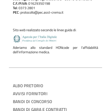
C.F./P.IVA
: 01629350198
Tel
: 0373 2801
PEC
: protocollo@pec.asst-crema.it
Sito web realizzato secondo le linee guida di:
Aderiamo allo standard HONcode per l'affidabilità
dell'informazione medica.
ALBO PRETORIO
AVVISI FORNITORI
BANDI DI CONCORSO
BANDI DI GARA E CONTRATTI