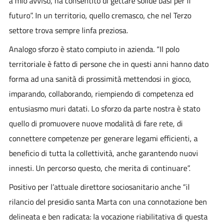
a mio avviso, ha consentito di gettare solide basi per il
futuro”. In un territorio, quello cremasco, che nel Terzo
settore trova sempre linfa preziosa.
Analogo sforzo è stato compiuto in azienda. “Il polo
territoriale è fatto di persone che in questi anni hanno dato
forma ad una sanità di prossimità mettendosi in gioco,
imparando, collaborando, riempiendo di competenza ed
entusiasmo muri datati. Lo sforzo da parte nostra è stato
quello di promuovere nuove modalità di fare rete, di
connettere competenze per generare legami efficienti, a
beneficio di tutta la collettività, anche garantendo nuovi
innesti. Un percorso questo, che merita di continuare”.
Positivo per l’attuale direttore sociosanitario anche “il
rilancio del presidio santa Marta con una connotazione ben
delineata e ben radicata: la vocazione riabilitativa di questa