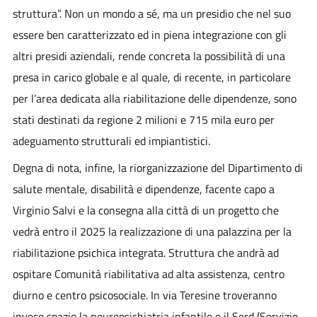
struttura”. Non un mondo a sé, ma un presidio che nel suo
essere ben caratterizzato ed in piena integrazione con gli
altri presidi aziendali, rende concreta la possibilità di una
presa in carico globale e al quale, di recente, in particolare
per l’area dedicata alla riabilitazione delle dipendenze, sono
stati destinati da regione 2 milioni e 715 mila euro per
adeguamento strutturali ed impiantistici.
Degna di nota, infine, la riorganizzazione del Dipartimento di
salute mentale, disabilità e dipendenze, facente capo a
Virginio Salvi e la consegna alla città di un progetto che
vedrà entro il 2025 la realizzazione di una palazzina per la
riabilitazione psichica integrata. Struttura che andrà ad
ospitare Comunità riabilitativa ad alta assistenza, centro
diurno e centro psicosociale. In via Teresine troveranno
invece spazio la neuropsichiatria infantile e il Serd (Servizio