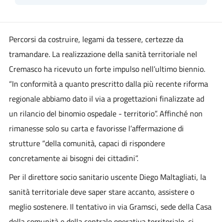
Percorsi da costruire, legami da tessere, certezze da
tramandare. La realizzazione della sanità territoriale nel
Cremasco ha ricevuto un forte impulso nell’ultimo biennio.
“In conformità a quanto prescritto dalla più recente riforma
regionale abbiamo dato il via a progettazioni finalizzate ad
un rilancio del binomio ospedale - territorio”. Affinché non
rimanesse solo su carta e favorisse l’affermazione di
strutture “della comunità, capaci di rispondere
concretamente ai bisogni dei cittadini”.
Per il direttore socio sanitario uscente Diego Maltagliati, la
sanità territoriale deve saper stare accanto, assistere o
meglio sostenere. Il tentativo in via Gramsci, sede della Casa
della comunità e della centrale operativa territoriale, si