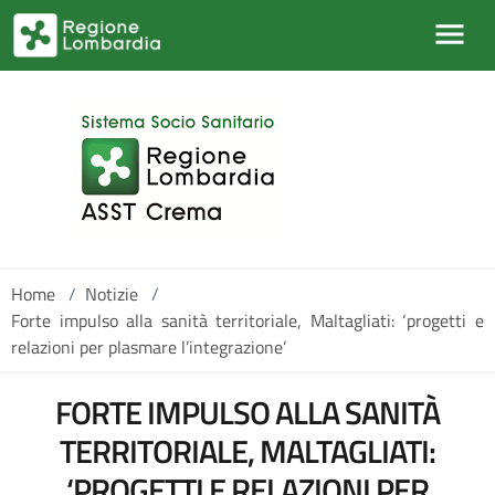
Salta al contenuto principale
Home
/
Notizie
/
Forte impulso alla sanità territoriale, Maltagliati: ‘progetti e
relazioni per plasmare l’integrazione’
FORTE IMPULSO ALLA SANITÀ
TERRITORIALE, MALTAGLIATI:
‘PROGETTI E RELAZIONI PER