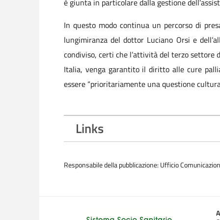
è giunta in particolare dalla gestione dell’assi
In questo modo continua un percorso di presa i
lungimiranza del dottor Luciano Orsi e dell’a
condiviso, certi che l’attività del terzo settore
Italia, venga garantito il diritto alle cure pal
essere “prioritariamente una questione culturale
Links
Responsabile della pubblicazione: Ufficio Comunicazio
A