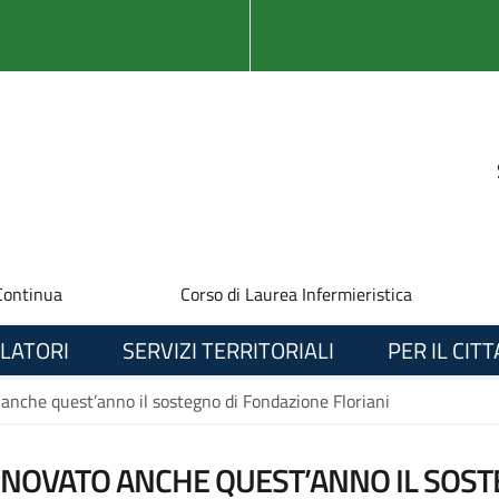
Continua
Corso di Laurea Infermieristica
LATORI
SERVIZI TERRITORIALI
PER IL CIT
 anche quest’anno il sostegno di Fondazione Floriani
INNOVATO ANCHE QUEST’ANNO IL SOS