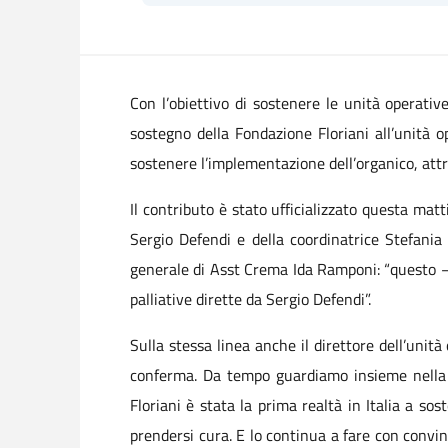
Con l’obiettivo di sostenere le unità operativ
sostegno della Fondazione Floriani all’unità o
sostenere l’implementazione dell’organico, att
Il contributo è stato ufficializzato questa mat
Sergio Defendi e della coordinatrice Stefania 
generale di Asst Crema Ida Ramponi: “questo –
palliative dirette da Sergio Defendi”.
Sulla stessa linea anche il direttore dell’unit
conferma. Da tempo guardiamo insieme nella st
Floriani è stata la prima realtà in Italia a sos
prendersi cura. E lo continua a fare con convi