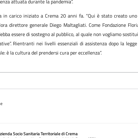
stenza attuata durante la pandemia”.
n carico iniziato a Crema 20 anni fa. “Qui è stato creato uno de
llora direttore generale Diego Maltagliati. Come Fondazione Flor
 debba essere di sostegno al pubblico, al quale non vogliamo sostitui
liative”. Rientranti nei livelli essenziali di assistenza dopo la le
: è la cultura del prendersi cura per eccellenza”.
ne
zienda Socio Sanitaria Territoriale di Crema