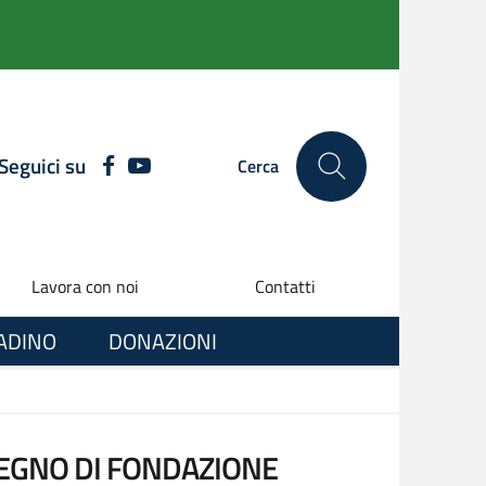
Seguici su
FACEBOOK
YOUTUBE
Cerca
Lavora con noi
Contatti
TADINO
DONAZIONI
TEGNO DI FONDAZIONE