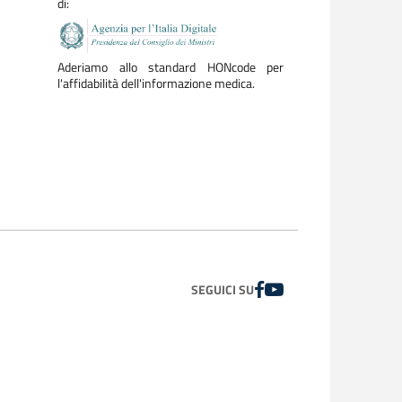
di:
Aderiamo allo standard HONcode per
l'affidabilità dell'informazione medica.
FACEBOOK
YOUTUBE
SEGUICI SU