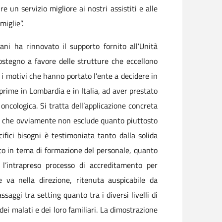
 un servizio migliore ai nostri assistiti e alle
miglie”.
ni ha rinnovato il supporto fornito all’Unità
sostegno a favore delle strutture che eccellono
 i motivi che hanno portato l’ente a decidere in
 prime in Lombardia e in Italia, ad aver prestato
oncologica. Si tratta dell’applicazione concreta
le, che ovviamente non esclude quanto piuttosto
cifici bisogni è testimoniata tanto dalla solida
tto in tema di formazione del personale, quanto
he l’intrapreso processo di accreditamento per
e va nella direzione, ritenuta auspicabile da
saggi tra setting quanto tra i diversi livelli di
ei malati e dei loro familiari. La dimostrazione