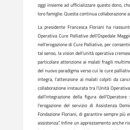
oggi insieme ad ufficializzare questo dono, che
loro famiglie. Questa continua collaborazione atte
La presidente Francesca Floriani ha riassunt
Operativa Cure Palliative dell’Ospedale Maggio
nell’erogazione di Cure Palliative, per consent
tal senso, la vision dell’unità operativa cremas
particolare attenzione ai malati fragili multim
del nuovo paradigma verso cui le cure palliati
integra, l’attenzione ai malati colpiti da canc
collaborazione instaurata tra l’Unità Operativ
dall’integrazione della figura dell’Operatore
l’erogazione del servizio di Assistenza Domi
Fondazione Floriani, di garantire sempre più eff
assistenza”. Infine un apprezzamento anche risp