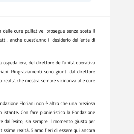
 delle cure palliative, prosegue senza sosta il
tti, anche quest’anno il desiderio dell’ente di
 ospedaliera, del direttore dell’unità operativa
riani. Ringraziamenti sono giunti dal direttore
a realtà che mostra sempre vicinanza alle cure
Fondazione Floriani non è altro che una preziosa
 istante. Con fare pionieristico la Fondazione
dere dall’esito, sia sempre il momento giusto per
issime realtà. Siamo fieri di essere qui ancora