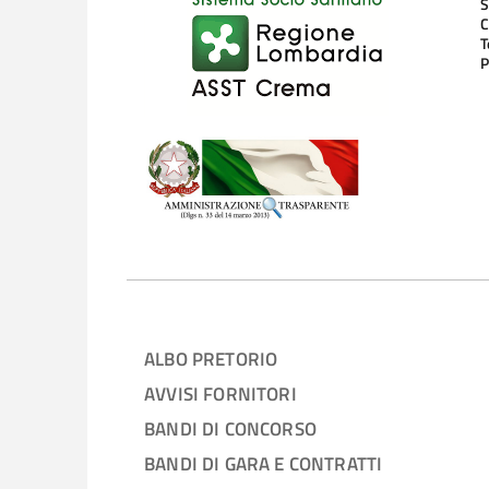
S
C
T
P
ALBO PRETORIO
AVVISI FORNITORI
BANDI DI CONCORSO
BANDI DI GARA E CONTRATTI