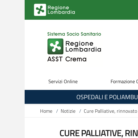
Salta al contenuto principale
Servizi Online
Formazione 
OSPEDALI E POLIAMBU
Home
/
Notizie
/
Cure Palliative, rinnovato
CURE PALLIATIVE, R