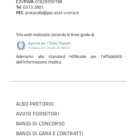
C.F./P.IVA
: 01629350198
Tel
: 0373 2801
PEC
: protocollo@pec.asst-crema.it
Sito web realizzato secondo le linee guida di:
Aderiamo allo standard HONcode per l'affidabilità
dell'informazione medica.
ALBO PRETORIO
AVVISI FORNITORI
BANDI DI CONCORSO
BANDI DI GARA E CONTRATTI