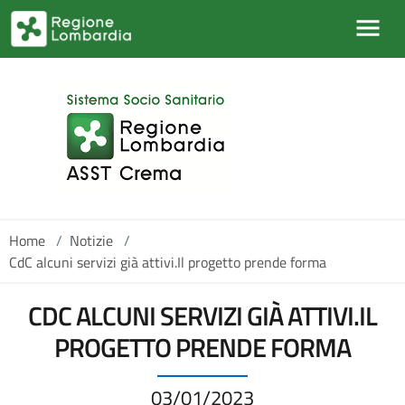
Salta al contenuto principale
Home
/
Notizie
/
CdC alcuni servizi già attivi.Il progetto prende forma
CDC ALCUNI SERVIZI GIÀ ATTIVI.IL
PROGETTO PRENDE FORMA
03/01/2023