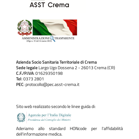
Azienda Socio Sanitaria Territoriale di Crema
Sede legale
Largo Ugo Dossena 2 - 26013 Crema (CR)
C.F./P.IVA
: 01629350198
Tel
: 0373 2801
PEC
: protocollo@pec.asst-crema.it
Sito web realizzato secondo le linee guida di:
Aderiamo allo standard HONcode per l'affidabilità
dell'informazione medica.