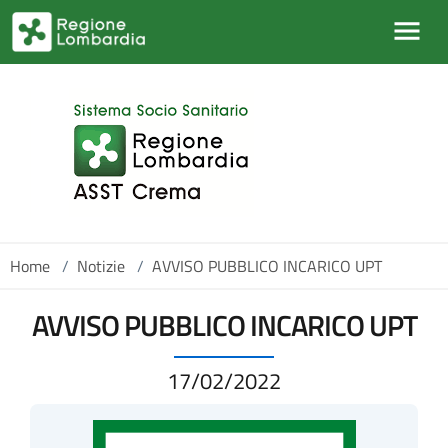
Salta al contenuto principale
Home
/
Notizie
/
AVVISO PUBBLICO INCARICO UPT
AVVISO PUBBLICO INCARICO UPT
17/02/2022