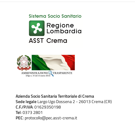
Azienda Socio Sanitaria Territoriale di Crema
Sede legale
Largo Ugo Dossena 2 - 26013 Crema (CR)
C.F./P.IVA
: 01629350198
Tel
: 0373 2801
PEC
: protocollo@pec.asst-crema.it