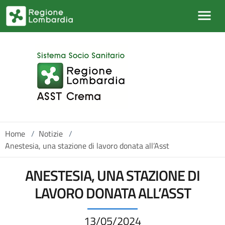
Salta al contenuto principale
Home
/
Notizie
/
Anestesia, una stazione di lavoro donata all’Asst
ANESTESIA, UNA STAZIONE DI
LAVORO DONATA ALL’ASST
13/05/2024