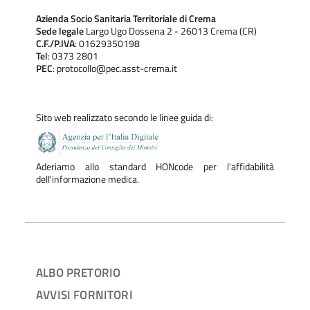
Azienda Socio Sanitaria Territoriale di Crema
Sede legale
Largo Ugo Dossena 2 - 26013 Crema (CR)
C.F./P.IVA
: 01629350198
Tel
: 0373 2801
PEC
: protocollo@pec.asst-crema.it
Sito web realizzato secondo le linee guida di:
Aderiamo allo standard HONcode per l'affidabilità
dell'informazione medica.
ALBO PRETORIO
AVVISI FORNITORI