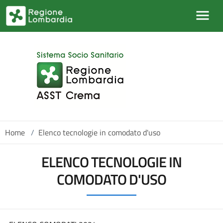
Salta al contenuto principale
Home
/
Elenco tecnologie in comodato d'uso
ELENCO TECNOLOGIE IN
COMODATO D'USO