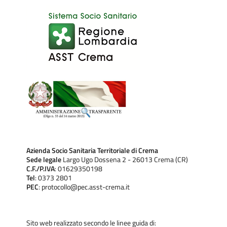
Azienda Socio Sanitaria Territoriale di Crema
Sede legale
Largo Ugo Dossena 2 - 26013 Crema (CR)
C.F./P.IVA
: 01629350198
Tel
: 0373 2801
PEC
: protocollo@pec.asst-crema.it
Sito web realizzato secondo le linee guida di: