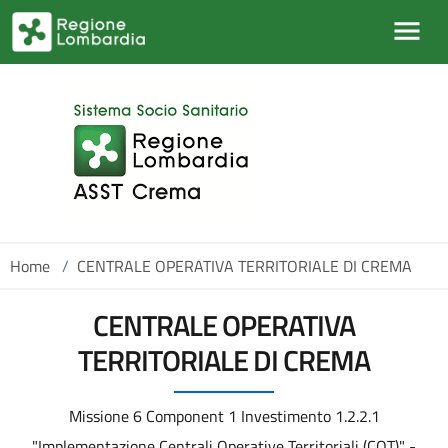
Salta al contenuto principale
Home
/
CENTRALE OPERATIVA TERRITORIALE DI CREMA
CENTRALE OPERATIVA
TERRITORIALE DI CREMA
Missione 6 Component 1 Investimento 1.2.2.1
"Implementazione Centrali Operative Territoriali (COT)" -