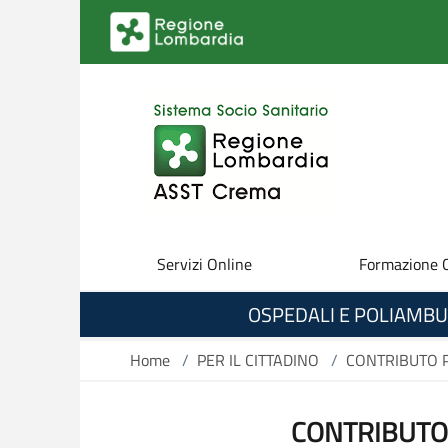
Salta al contenuto principale
Servizi Online
Formazione 
OSPEDALI E POLIAMBU
Home
/
PER IL CITTADINO
/
CONTRIBUTO P
CONTRIBUTO 