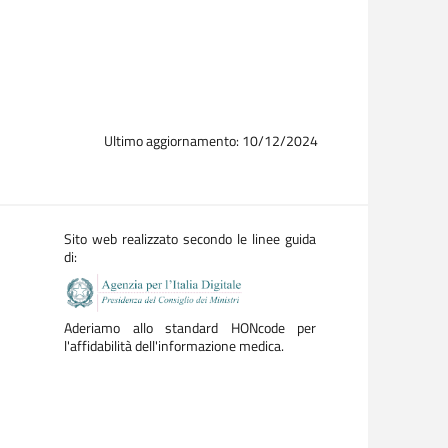
Ultimo aggiornamento: 10/12/2024
 da un medico specialista;
Sito web realizzato secondo le linee guida
di:
 che controindicano l'allattamento per i primi 6
Aderiamo allo standard HONcode per
l'affidabilità dell'informazione medica.