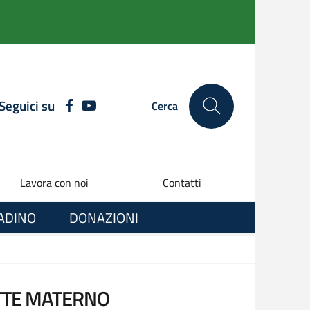
Seguici su
FACEBOOK
YOUTUBE
Cerca
Lavora con noi
Contatti
TADINO
DONAZIONI
ATTE MATERNO