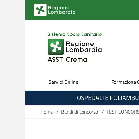
Salta al contenuto principale
Servizi Online
Formazione 
OSPEDALI E POLIAMBU
Home
/
Bandi di concorso
/
TEST CONCORS