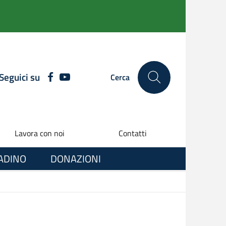
Seguici su
FACEBOOK
YOUTUBE
Cerca
Lavora con noi
Contatti
TADINO
DONAZIONI