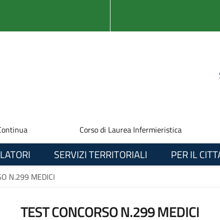
Continua
Corso di Laurea Infermieristica
LATORI
SERVIZI TERRITORIALI
PER IL CIT
O N.299 MEDICI
TEST CONCORSO N.299 MEDICI