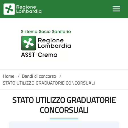
Salta al contenuto principale
Home
/
Bandi di concorso
/
STATO UTILIZZO GRADUATORIE CONCORSUALI
STATO UTILIZZO GRADUATORIE
CONCORSUALI