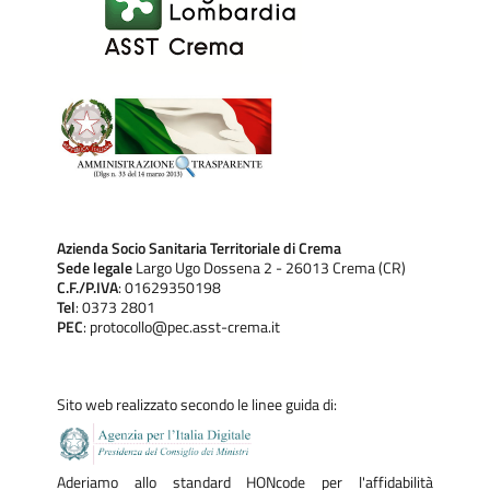
Azienda Socio Sanitaria Territoriale di Crema
Sede legale
Largo Ugo Dossena 2 - 26013 Crema (CR)
C.F./P.IVA
: 01629350198
Tel
: 0373 2801
PEC
: protocollo@pec.asst-crema.it
Sito web realizzato secondo le linee guida di:
Aderiamo allo standard HONcode per l'affidabilità