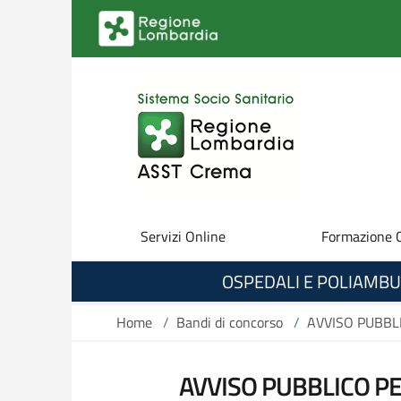
Salta al contenuto principale
Servizi Online
Formazione 
OSPEDALI E POLIAMBU
Home
/
Bandi di concorso
/
AVVISO PUBBL
AVVISO PUBBLICO PE