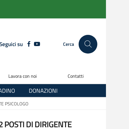
Seguici su
FACEBOOK
YOUTUBE
Cerca
Lavora con noi
Contatti
TADINO
DONAZIONI
NTE PSICOLOGO
 POSTI DI DIRIGENTE