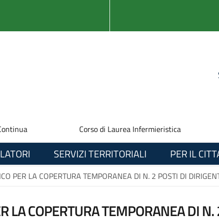
Continua
Corso di Laurea Infermieristica
LATORI
SERVIZI TERRITORIALI
PER IL CIT
ICO PER LA COPERTURA TEMPORANEA DI N. 2 POSTI DI DIRIGE
R LA COPERTURA TEMPORANEA DI N. 2