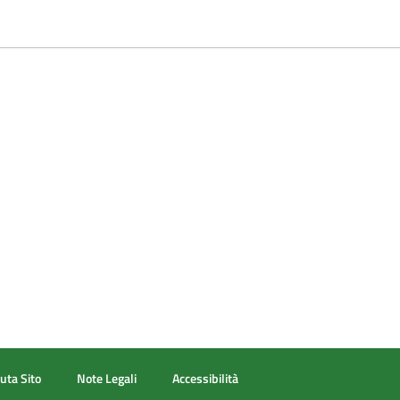
uta Sito
Note Legali
Accessibilità