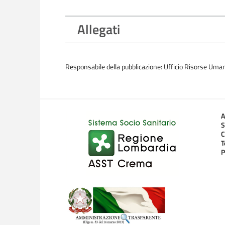
Allegati
Responsabile della pubblicazione: Ufficio Risorse Uma
A
S
C
T
P