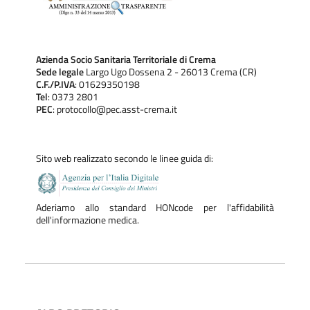
Azienda Socio Sanitaria Territoriale di Crema
Sede legale
Largo Ugo Dossena 2 - 26013 Crema (CR)
C.F./P.IVA
: 01629350198
Tel
: 0373 2801
PEC
: protocollo@pec.asst-crema.it
Sito web realizzato secondo le linee guida di:
Aderiamo allo standard HONcode per l'affidabilità
dell'informazione medica.