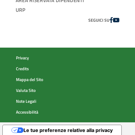
AREA RISERVATA DIPENDENTI
URP
FACEBOOK
YOUTUBE
SEGUICI SU
Privacy
Credits
Mappa del Sito
Valuta Sito
Note Legali
Accessibilità
Le tue preferenze relative alla privacy