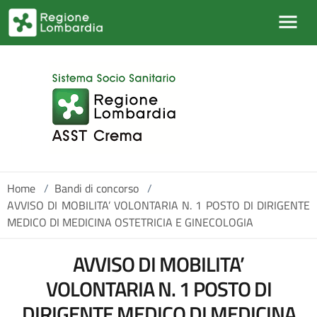
Salta al contenuto principale
Home
/
Bandi di concorso
/
AVVISO DI MOBILITA’ VOLONTARIA N. 1 POSTO DI DIRIGENTE
MEDICO DI MEDICINA OSTETRICIA E GINECOLOGIA
AVVISO DI MOBILITA’
VOLONTARIA N. 1 POSTO DI
DIRIGENTE MEDICO DI MEDICINA