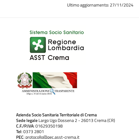
Ultimo aggiornamento: 27/11/2024
Azienda Socio Sanitaria Territoriale di Crema
Sede legale
Largo Ugo Dossena 2 - 26013 Crema (CR)
C.F./P.IVA
: 01629350198
Tel
: 0373 2801
PEC
: protocollo@pec.asst-crema.it