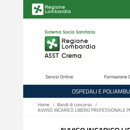
Salta al contenuto principale
Servizi Online
Formazione 
OSPEDALI E POLIAMBU
Home
/
Bandi di concorso
/
AVVISO INCARICO LIBERO PROFESSIONALE PER