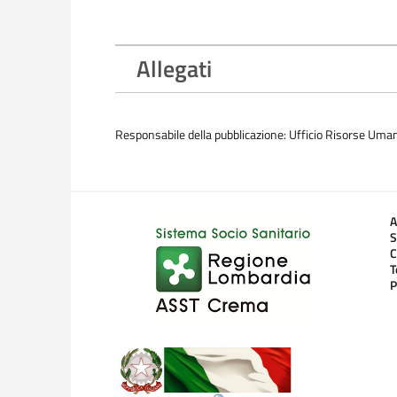
Allegati
Responsabile della pubblicazione: Ufficio Risorse Uma
A
S
C
T
P