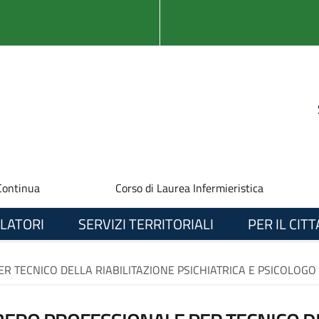
Continua
Corso di Laurea Infermieristica
LATORI
SERVIZI TERRITORIALI
PER IL CIT
 TECNICO DELLA RIABILITAZIONE PSICHIATRICA E PSICOLOGO (AR