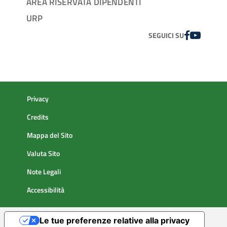
AREA RISERVATA DIPENDENTI
URP
FACEBOOK
YOUTUBE
SEGUICI SU
Privacy
Credits
Mappa del Sito
Valuta Sito
Note Legali
Accessibilità
Le tue preferenze relative alla privacy