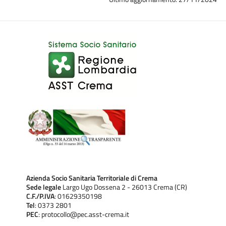
Azienda Socio Sanitaria Territoriale di Crema
Sede legale
Largo Ugo Dossena 2 - 26013 Crema (CR)
C.F./P.IVA
: 01629350198
Tel
: 0373 2801
PEC
: protocollo@pec.asst-crema.it