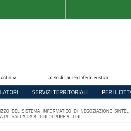
Continua
Corso di Laurea Infermieristica
LATORI
SERVIZI TERRITORIALI
PER IL CIT
ILIZZO DEL SISTEMA INFORMATICO DI NEGOZIAZIONE SINTE
PPI SACCA DA 3 LITRI OPPURE 5 LITRI