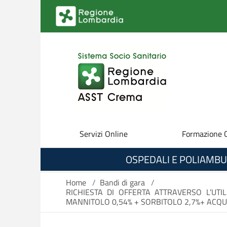
Salta al contenuto principale
Servizi Online
Formazione 
OSPEDALI E POLIAMBU
Home
/
Bandi di gara
/
RICHIESTA DI OFFERTA ATTRAVERSO L’UT
MANNITOLO 0,54% + SORBITOLO 2,7%+ ACQUA 