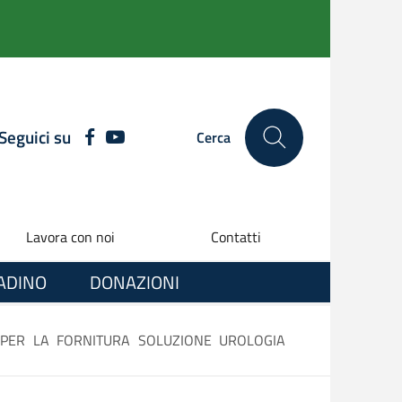
Seguici su
FACEBOOK
YOUTUBE
Cerca
Lavora con noi
Contatti
TADINO
DONAZIONI
L PER LA FORNITURA SOLUZIONE UROLOGIA