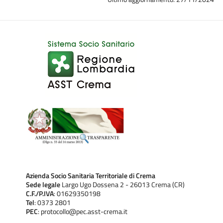
Azienda Socio Sanitaria Territoriale di Crema
Sede legale
Largo Ugo Dossena 2 - 26013 Crema (CR)
C.F./P.IVA
: 01629350198
Tel
: 0373 2801
PEC
: protocollo@pec.asst-crema.it