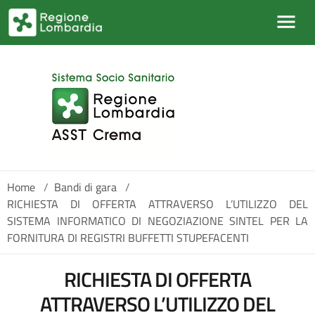
Salta al contenuto principale
Home
/
Bandi di gara
/
RICHIESTA DI OFFERTA ATTRAVERSO L’UTILIZZO DEL
SISTEMA INFORMATICO DI NEGOZIAZIONE SINTEL PER LA
FORNITURA DI REGISTRI BUFFETTI STUPEFACENTI
RICHIESTA DI OFFERTA
ATTRAVERSO L’UTILIZZO DEL