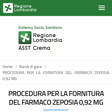
Salta al contenuto principale
Home
/
Bandi di gara
/
PROCEDURA PER LA FORNITURA DEL FARMACO ZEPOSIA
0,92 MG
PROCEDURA PER LA FORNITURA
DEL FARMACO ZEPOSIA 0,92 MG