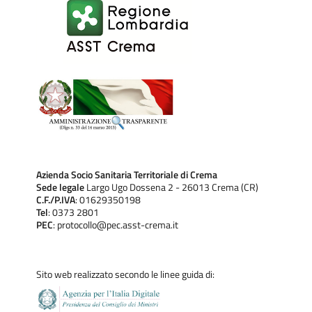
Azienda Socio Sanitaria Territoriale di Crema
Sede legale
Largo Ugo Dossena 2 - 26013 Crema (CR)
C.F./P.IVA
: 01629350198
Tel
: 0373 2801
PEC
: protocollo@pec.asst-crema.it
Sito web realizzato secondo le linee guida di: