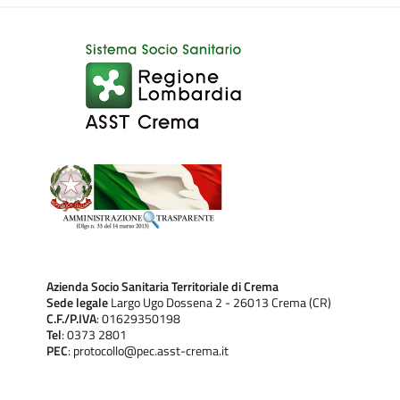
Azienda Socio Sanitaria Territoriale di Crema
Sede legale
Largo Ugo Dossena 2 - 26013 Crema (CR)
C.F./P.IVA
: 01629350198
Tel
: 0373 2801
PEC
: protocollo@pec.asst-crema.it