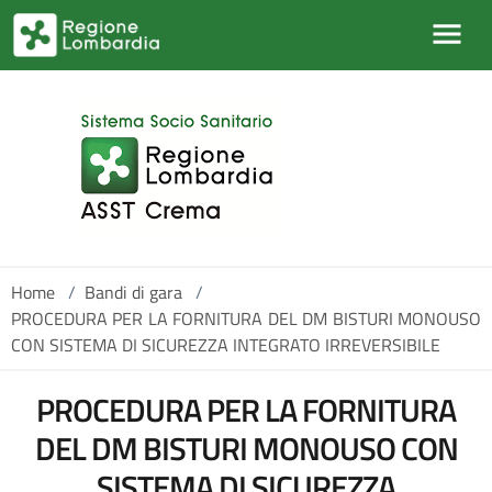
Salta al contenuto principale
Home
/
Bandi di gara
/
PROCEDURA PER LA FORNITURA DEL DM BISTURI MONOUSO
CON SISTEMA DI SICUREZZA INTEGRATO IRREVERSIBILE
PROCEDURA PER LA FORNITURA
DEL DM BISTURI MONOUSO CON
SISTEMA DI SICUREZZA