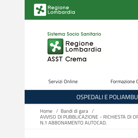
Salta al contenuto principale
Servizi Online
Formazione 
OSPEDALI E POLIAMBU
Home
/
Bandi di gara
/
AVVISO DI PUBBLICAZIONE - RICHIESTA DI 
N.1 ABBONAMENTO AUTOCAD.