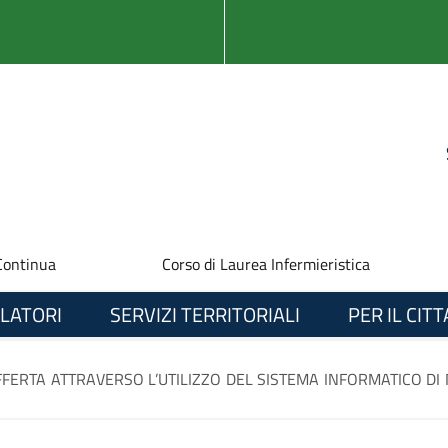
Continua
Corso di Laurea Infermieristica
LATORI
SERVIZI TERRITORIALI
PER IL CIT
OFFERTA ATTRAVERSO L’UTILIZZO DEL SISTEMA INFORMATICO DI