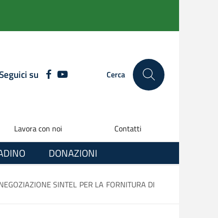
Seguici su
FACEBOOK
YOUTUBE
Cerca
Lavora con noi
Contatti
TADINO
DONAZIONI
 NEGOZIAZIONE SINTEL PER LA FORNITURA DI