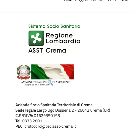
Azienda Socio Sanitaria Territoriale di Crema
Sede legale
Largo Ugo Dossena 2 - 26013 Crema (CR)
C.F./P.IVA
: 01629350198
Tel
: 0373 2801
PEC
: protocollo@pec.asst-crema.it