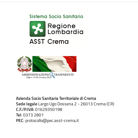
Azienda Socio Sanitaria Territoriale di Crema
Sede legale
Largo Ugo Dossena 2 - 26013 Crema (CR)
C.F./P.IVA
: 01629350198
Tel
: 0373 2801
PEC
: protocollo@pec.asst-crema.it