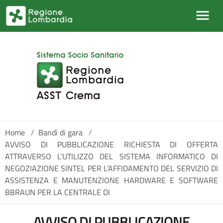
Salta al contenuto principale
Home
/
Bandi di gara
/
AVVISO DI PUBBLICAZIONE RICHIESTA DI OFFERTA
ATTRAVERSO L’UTILIZZO DEL SISTEMA INFORMATICO DI
NEGOZIAZIONE SINTEL PER L’AFFIDAMENTO DEL SERVIZIO DI
ASSISTENZA E MANUTENZIONE HARDWARE E SOFTWARE
BBRAUN PER LA CENTRALE DI
AVVISO DI PUBBLICAZIONE