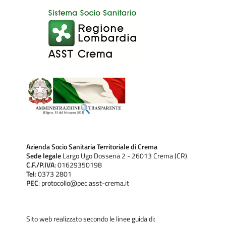
Azienda Socio Sanitaria Territoriale di Crema
Sede legale
Largo Ugo Dossena 2 - 26013 Crema (CR)
C.F./P.IVA
: 01629350198
Tel
: 0373 2801
PEC
: protocollo@pec.asst-crema.it
Sito web realizzato secondo le linee guida di: