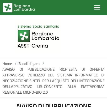
Salta al contenuto principale
Home
/
Bandi di gara
/
AVVISO DI PUBBLICAZIONE RICHIESTA DI OFFERTA
ATTRAVERSO L’UTILIZZO DEL SISTEMA INFORMATICO DI
NEGOZIAZIONE SINTEL PER L’ACQUISTO DELL’INTEGRAZIONE
DELL’APPLICATIVO LIS-CONCERTO ALLA PIATTAFORMA
REGIONALE MICRO-BIO 2.0
AVVISO DI PUBBLICAZIONE