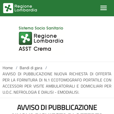
Salta al contenuto principale
Home
/
Bandi di gara
/
AVVISO DI PUBBLICAZIONE NUOVA RICHIESTA DI OFFERTA
PER LA FORNITURA DI N.1 ECOTOMOGRAFO PORTATILE CON
ACCESSORI PER VISITE AMBULATORIALI E DOMICILIARI PER
U.O.C. NEFROLOGIA E DIALISI - EMODIALISI.
AVVISO DI PUBBLICAZIONE