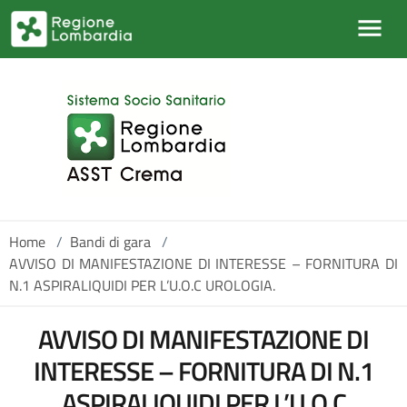
Salta al contenuto principale
Home
/
Bandi di gara
/
AVVISO DI MANIFESTAZIONE DI INTERESSE – FORNITURA DI
N.1 ASPIRALIQUIDI PER L’U.O.C UROLOGIA.
AVVISO DI MANIFESTAZIONE DI
INTERESSE – FORNITURA DI N.1
ASPIRALIQUIDI PER L’U.O.C