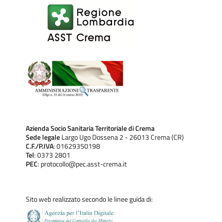
Azienda Socio Sanitaria Territoriale di Crema
Sede legale
Largo Ugo Dossena 2 - 26013 Crema (CR)
C.F./P.IVA
: 01629350198
Tel
: 0373 2801
PEC
: protocollo@pec.asst-crema.it
Sito web realizzato secondo le linee guida di: