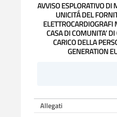
AVVISO ESPLORATIVO DI M
UNICITÁ DEL FORNI
ELETTROCARDIOGRAFI M
CASA DI COMUNITA’ DI
CARICO DELLA PERS
GENERATION EU 
Allegati