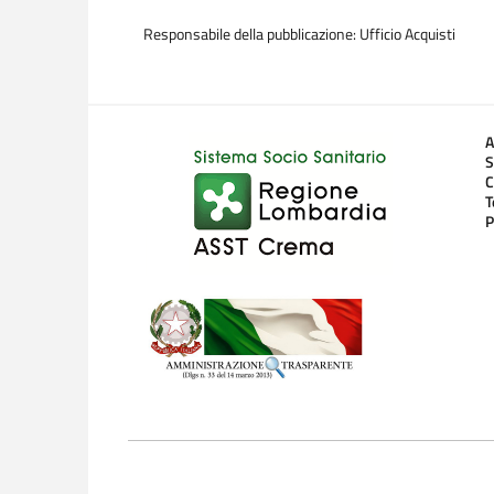
Responsabile della pubblicazione: Ufficio Acquisti
A
S
C
T
P