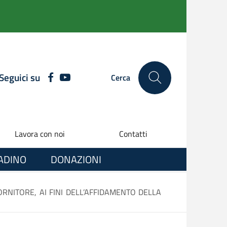
Seguici su
FACEBOOK
YOUTUBE
Cerca
Lavora con noi
Contatti
TADINO
DONAZIONI
ORNITORE, AI FINI DELL’AFFIDAMENTO DELLA