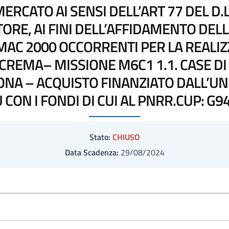
ERCATO AI SENSI DELL’ART 77 DEL D.
TORE, AI FINI DELL’AFFIDAMENTO DELL
AC 2000 OCCORRENTI PER LA REALI
 CREMA– MISSIONE M6C1 1.1. CASE DI
ONA – ACQUISTO FINANZIATO DALL’U
CON I FONDI DI CUI AL PNRR.CUP: G
Stato:
CHIUSO
Data Scadenza:
29/08/2024