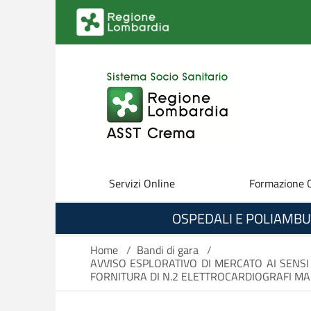
Salta al contenuto principale
Servizi Online
Formazione 
OSPEDALI E POLIAMBU
Home
/
Bandi di gara
/
AVVISO ESPLORATIVO DI MERCATO AI SENSI 
FORNITURA DI N.2 ELETTROCARDIOGRAFI MA