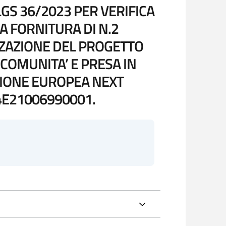
LGS 36/2023 PER VERIFICA
A FORNITURA DI N.2
ZZAZIONE DEL PROGETTO
 COMUNITA’ E PRESA IN
NIONE EUROPEA NEXT
94E21006990001.