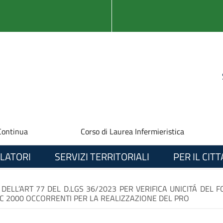
Continua
Corso di Laurea Infermieristica
LATORI
SERVIZI TERRITORIALI
PER IL CIT
DELL’ART 77 DEL D.LGS 36/2023 PER VERIFICA UNICITÁ DEL F
C 2000 OCCORRENTI PER LA REALIZZAZIONE DEL PRO