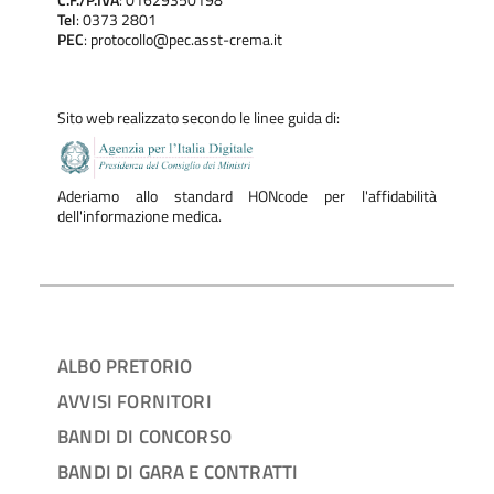
C.F./P.IVA
: 01629350198
Tel
: 0373 2801
PEC
: protocollo@pec.asst-crema.it
Sito web realizzato secondo le linee guida di:
Aderiamo allo standard HONcode per l'affidabilità
dell'informazione medica.
ALBO PRETORIO
AVVISI FORNITORI
BANDI DI CONCORSO
BANDI DI GARA E CONTRATTI