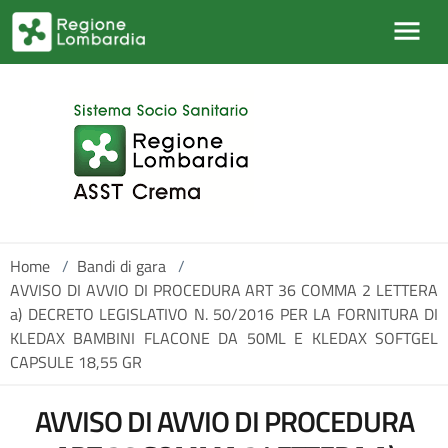
Salta al contenuto principale
Home
/
Bandi di gara
/
AVVISO DI AVVIO DI PROCEDURA ART 36 COMMA 2 LETTERA
a) DECRETO LEGISLATIVO N. 50/2016 PER LA FORNITURA DI
KLEDAX BAMBINI FLACONE DA 50ML E KLEDAX SOFTGEL
CAPSULE 18,55 GR
AVVISO DI AVVIO DI PROCEDURA