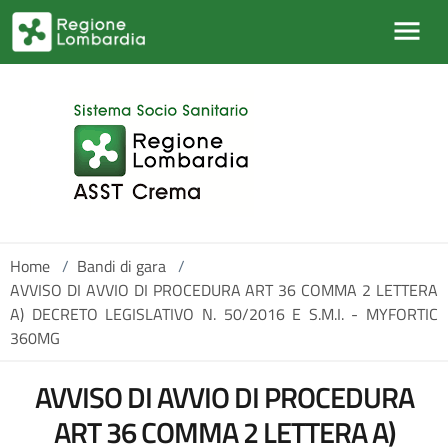
Salta al contenuto principale
Home
/
Bandi di gara
/
AVVISO DI AVVIO DI PROCEDURA ART 36 COMMA 2 LETTERA
A) DECRETO LEGISLATIVO N. 50/2016 E S.M.I. - MYFORTIC
360MG
AVVISO DI AVVIO DI PROCEDURA
ART 36 COMMA 2 LETTERA A)