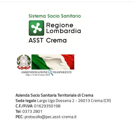
Azienda Socio Sanitaria Territoriale di Crema
Sede legale
Largo Ugo Dossena 2 - 26013 Crema (CR)
C.F./P.IVA
: 01629350198
Tel
: 0373 2801
PEC
: protocollo@pec.asst-crema.it