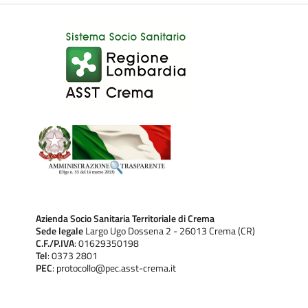
Azienda Socio Sanitaria Territoriale di Crema
Sede legale
Largo Ugo Dossena 2 - 26013 Crema (CR)
C.F./P.IVA
: 01629350198
Tel
: 0373 2801
PEC
: protocollo@pec.asst-crema.it