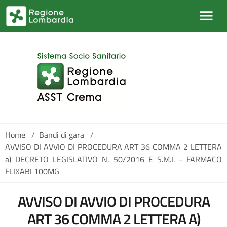
Salta al contenuto principale
Home
/
Bandi di gara
/
AVVISO DI AVVIO DI PROCEDURA ART 36 COMMA 2 LETTERA
a) DECRETO LEGISLATIVO N. 50/2016 E S.M.I. - FARMACO
FLIXABI 100MG
AVVISO DI AVVIO DI PROCEDURA
ART 36 COMMA 2 LETTERA A)