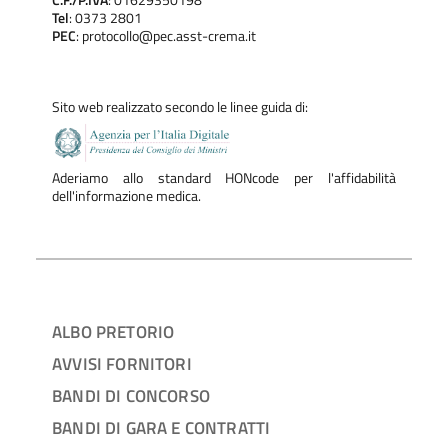
C.F./P.IVA
: 01629350198
Tel
: 0373 2801
PEC
: protocollo@pec.asst-crema.it
Sito web realizzato secondo le linee guida di:
Aderiamo allo standard HONcode per l'affidabilità
dell'informazione medica.
ALBO PRETORIO
AVVISI FORNITORI
BANDI DI CONCORSO
BANDI DI GARA E CONTRATTI