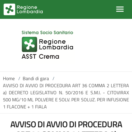
Salta al contenuto principale
Home
/
Bandi di gara
/
AVVISO DI AVVIO DI PROCEDURA ART 36 COMMA 2 LETTERA
a) DECRETO LEGISLATIVO N. 50/2016 E S.M.I. - CITOVIRAX
500 MG/10 ML POLVERE E SOLV. PER SOLUZ. PER INFUSIONE
1 FLACONE + 1 FIALA
AVVISO DI AVVIO DI PROCEDURA