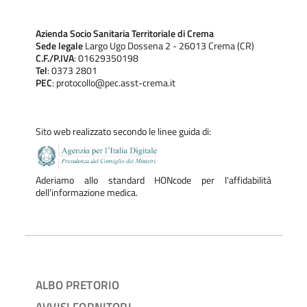
Azienda Socio Sanitaria Territoriale di Crema
Sede legale
Largo Ugo Dossena 2 - 26013 Crema (CR)
C.F./P.IVA
: 01629350198
Tel
: 0373 2801
PEC
: protocollo@pec.asst-crema.it
Sito web realizzato secondo le linee guida di:
Aderiamo allo standard HONcode per l'affidabilità
dell'informazione medica.
ALBO PRETORIO
AVVISI FORNITORI